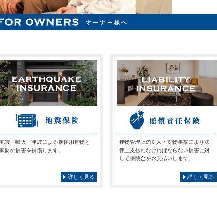
地震・噴火・津波による居住用建物と
建物管理上の対人・対物事故により法
家財の損害を補償します。
律上支払わなければならない損害に対
して保険金をお支払いします。
詳しく見る
詳しく見る