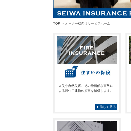
TOP
  >  
オーナー様向けサービスホーム
火災や自然災害、その他偶然な事故に
よる居住用建物の損害を補償します。
詳しく見る