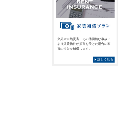
火災や自然災害、その他偶然な事故に
より賃貸物件が損害を受けた場合の家
賃の損失を補償します。
詳しく見る